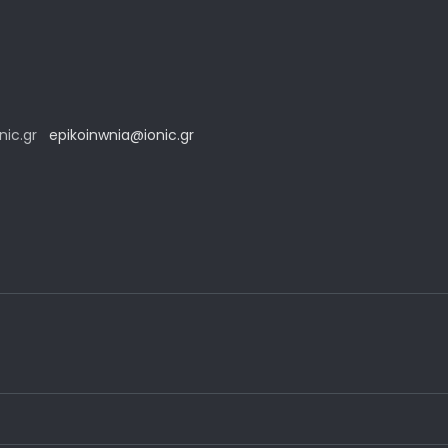
onic.gr
epikoinwnia@ionic.gr