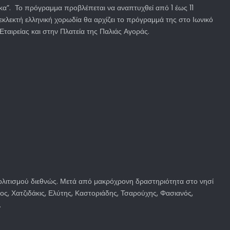
κα”. Το πρόγραμμα προβλέπεται να αναπτυχθεί από 1 έως 11
εκλεκτή ελληνική χορωδία θα αρχίζει το πρόγραμμά της στο Ιωνικό
 Εταιρείας και στην Πλατεία της Παλιάς Αγοράς.
Πολιτισμού διεθνώς. Μετά από μακρόχρονη δραστηριότητα στο νησί
ς, Χατζιδάκις, Ελύτης, Καστοριάδης, Τσαρούχης, Φασιανός,
.