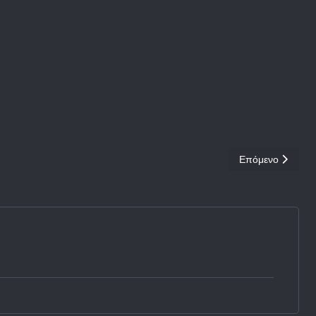
Επόμενο άρθρο
Επόμενο