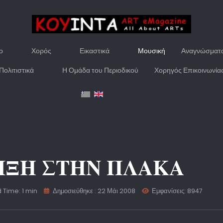
ο
Χορός
Εικαστικά
Μουσική
Αναγνώσματ
Πολιτιστικά
Η Ομάδα του Περιοδικού
Χορηγός Επικοινωνία
ΙΞΗ ΣΤΗΝ ΠΛΑΚΑ
 Time: 1 min
Δημοσιεύθηκε : 22 Μάι 2008
Εμφανίσεις: 8947