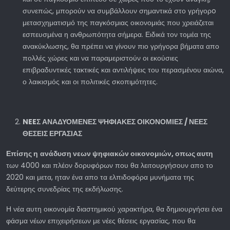
συνεπώς, μπορούν να συμβάλλουν σημαντικά στο γρήγορo
μετασχηματισμό της παγκόσμιας οικονομιάς που χρειάζεται
εσπευσμένα η ανθρωπότητα σήμερα. Ειδικά τον τομέα της
ανακύκλωσης, θα πρέπει να γίνουν πιο γρήγορα βήματα απο
πολλές χώρες και να παραμεριστούν οι εκούσιες
επιβραδυντικές τακτικές και αντιλήψεις του περασμένου αιώνα,
ο λαικισμός και οι πολιτικές σκοπιμότητες.
NEE
Σ ΑΝΑΔΥΟΜΕΝΕΣ ΨΗΦΙΑΚΕΣ ΟΙΚΟΝΟΜΙΕΣ / ΝΕΕΣ
ΘΕΣΕΙΣ ΕΡΓΑΣΙΑΣ
Επίσης η
ανάδυση νεων ψηφιακών οικονομιών, οπως αυτη
των 4000 και πλέον δορυφόρων που θα λειτουργήσουν απο το
2020 και μετα, ηταν ένα απο τα ελπιδοφόρα μυνήματα της
δεύτερης συνεδρίας της εκδήλωσης.
Η νέα αυτη οικονομία διαστημικού χαρακτήρα, θα δημιουργήσει ένα
φάσμα νέων επιχειρήσεων με νέες θέσεις εργασίας, που θα