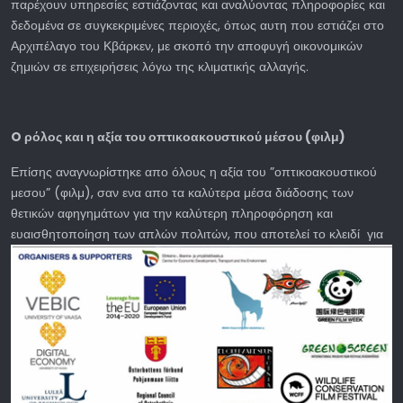
παρέχουν υπηρεσίες εστιάζοντας και αναλύοντας πληροφορίες και
δεδομένα σε συγκεκριμένες περιοχές, όπως αυτη που εστιάζει στο
Αρχιπέλαγο του Κβάρκεν, με σκοπό την αποφυγή οικονομικών
ζημιών σε επιχειρήσεις λόγω της κλιματικής αλλαγής.
O
ρόλος και η αξία του οπτικοακουστικού μέσου (φιλμ)
Επίσης αναγνωρίστηκε απο όλους η αξία του ”οπτικοακουστικού
μεσου” (φιλμ), σαν ενα απο τα καλύτερα μέσα διάδοσης των
θετικών αφηγημάτων για την καλύτερη πληροφόρηση και
ευαισθητοποίηση
των απλών πολιτών, που αποτελεί το κλειδί για