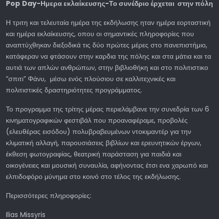
Pop
Day
-Ημερα εκλαίκευσης-Το συνέδριο έρχεται στην πόλη
Η τριτη και τελευταία ημέρα της εκδήλωσης ηταν ημέρα εορταστική
και ημέρα εκλαίκευσης, οπου οι σημαντικές πληροφορίες που
αναπτύχθηκαν διεξοδικά τις δύο πρώτες μέρες στο πανεπιστήμιο,
κατάφεραν να φτάσουν στην καρδια της πόλης και στα μάτια και τα
αυτιά των απλών ανθρώπων, στην βιβλιοθήκη και στο πολιτιστικο
”σπιτι” Φάνυ, μέσω ενός πλούσιου σε καλλιτεχνικές και
πολιτιστικές δραστηριότητες προγράμματος.
Το προγραμμα της τρίτης μέρας περιελάμβανε την συνεδρία των 6
κινηματογραφικών φεστιβάλ που προαναφέραμε, προβολές
(ελευθέρας εισόδου) πολυβραβευμένων ντοκιμαντέρ για την
κλιματική αλλαγή, παρουσιάσεις βιβλίων και ερευνητικών έργων,
έκθεση φωτογραφίας, θεατρική παράσταση για παιδιά και
οικογένειες και μουσική συναυλία, αφήνοντας έτσι ενα χαρωπό και
ελπιδοφόρο μύνημα στο κοινό στο τέλος της εκδήλωσης.
Περισσότερες πληροφορίες:
Ilias Missyris