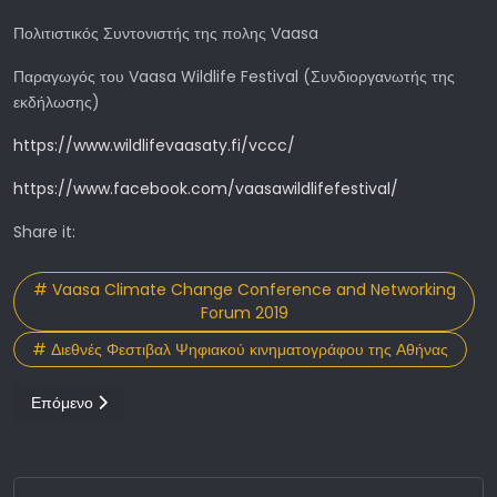
Πολιτιστικός Συντονιστής της πολης Vaasa
Παραγωγός του Vaasa Wildlife Festival (Συνδιοργανωτής της
εκδήλωσης)
https://www.wildlifevaasaty.fi/vccc/
https://www.facebook.com/vaasawildlifefestival/
Share it:
# Vaasa Climate Change Conference and Networking
Forum 2019
# Διεθνές Φεστιβαλ Ψηφιακού κινηματογράφου της Αθήνας
Επόμενο άρθρο: Vaasa Climate Change Conference & Netwo
Επόμενο