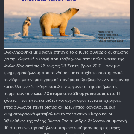
Ολοκληρώθηκε με μεγάλη επιτυχία το διεθνές συνέδριο δυκτίωσης
για την κλιματική αλλαγή που ελαβε χώρα στην πόλη Vaasa της
Φινλανδίας από τις 26 έως τις 28 Σεπτεμβρίου 2019. Ηταν μια
τριήμερη εκδήλωση που συνδύασε με επιτυχία το επιστημονικό
συνέδριο με κινηματογραφικό πανόραμα βραβευμένων ντοκιμαντέρ
και καλλιτεχνικές εκδηλώσεις.Στην οργάνωση της εκδήλωσης
συμμετείαν συνολικά
72 ατομα απο 36 οργανισμούς απο 11
χώρες
. Ητοι, επτα εκπαιδευτικοί οργανισμοί, εννέα επιχειρήσεις,
επτά σύλλογοι, πέντε δίκτυα και ερευνητικοί οργανισμοί, έξη
κινηματογραφικά φεστιβαλ και το πολιτιστικο κέντρο και οι
βιβλιοθήκες της πόλης Βαασα. Στο συνέδριο δήλωσαν συμμετοχή
110 άτομα ενω την εκδήλωση παρακολούθησαν τις τρεις μέρες