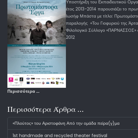
Υποστήριξη του Εκπαιδευτικού Οργαν
έτος 2013-2014 παρουσιάζει το πρω
Ιωσήφ Μπάστα με τίτλο: Πρωτομάστ
παραλογής «Του Γιοφυριού της Άρτα
Φιλολογικό Σύλλογο «ΠΑΡΝΑΣΣΟΣ» ω
2012
Περισσότερα …
Περισσότερα Άρθρα …
«Πλούτος» του Αριστοφάνη Από την ομάδα πείρα(γ)μα
1st handmade and recycled theater festival