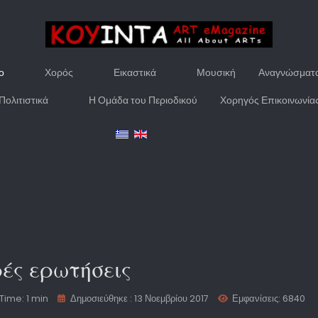
ο
Χορός
Εικαστικά
Μουσική
Αναγνώσματ
Πολιτιστικά
Η Ομάδα του Περιοδικού
Χορηγός Επικοινωνία
ές ερωτήσεις
Time: 1 min
Δημοσιεύθηκε : 13 Νοεμβρίου 2017
Εμφανίσεις: 6840