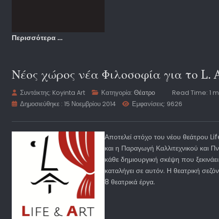
Περισσότερα …
Νέος χώρος νέα Φιλοσοφία για το L.
Συντάκτης:
Koyinta Art
Κατηγορία:
Θέατρο
Read Time: 1 m
Δημοσιεύθηκε : 15 Νοεμβρίου 2014
Εμφανίσεις: 9626
Αποτελεί στόχο του νέου θεάτρου Li
και η Παραγωγή Καλλιτεχνικού και Π
κάθε δημιουργική σκέψη που ξεκινάε
καταλήγει σε αυτόν. Η θεατρική σεζόν 
8 θεατρικά έργα.