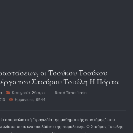
ραστάσεων, οι Τσούκου Τσούκου
 έργο του Σταύρου Τσιώλη Η Πόρτα
ta
Κατηγορία:
Θέατρο
Read Time: 1 min
013
Εμφανίσεις: 9544
ία σουρεαλιστική “τραγωδία της μαθηματικής επιστήμης” που
κτυλίσσεται σε ένα σκυλάδικο της παραλιακής. Ο Σταύρος Τσιώλης