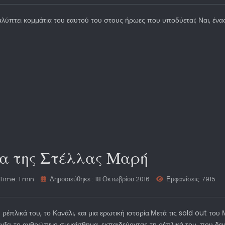
αλύπτει κομμάτια του εαυτού του στους ήρωες που υποδύεται; Ναι, ένας 
ία της Στέλλας Μαρή
Time: 1 min
Δημοσιεύθηκε : 18 Οκτωβρίου 2016
Εμφανίσεις: 7915
ρέπλικά του, το Κανάλι, και μια ερωτική ιστορία.Μετά τις sold out του
έγξει το ανθρώπινο συναίσθημα ,εκπαιδεύοντας τη ρέπλικά του, που δεν