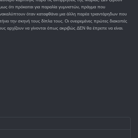
μως ότι πρόκειται για παραλία γυμνιστών, πράγμα που
νακαλύπτουν όταν καταφθάνει μια άλλη παρέα τριαντάρηδων που
τήνει την σκηνή τους δίπλα τους. Οι ονειρεμένες πρώτες διακοπές
ους αρχίζουν να γίνονται όπως ακριβώς ΔΕΝ θα έπρεπε να είναι.