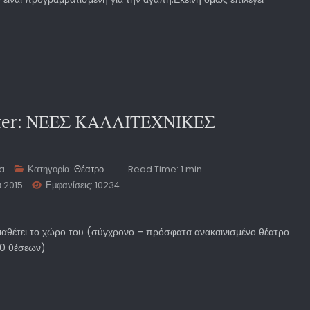
eater: ΝΕΕΣ ΚΑΛΛΙΤΕΧΝΙΚΕΣ
ta
Κατηγορία:
Θέατρο
Read Time: 1 min
υ 2015
Εμφανίσεις: 10234
ιαθέτει το χώρο του (σύγχρονο – πρόσφατα ανακαινισμένο θέατρο
0 θέσεων)