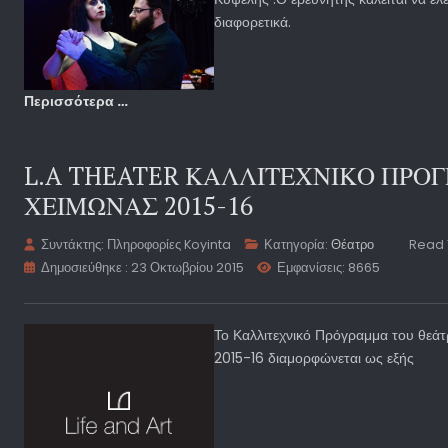
διαφορετικά.
Περισσότερα …
L.A THEATER ΚΑΛΛΙΤΕΧΝΙΚΟ ΠΡΟ
ΧΕΙΜΩΝΑΣ 2015-16
Συντάκτης:
Πληροφορίες Koyinta
Κατηγορία:
Θέατρο
Read 
Δημοσιεύθηκε : 23 Οκτωβρίου 2015
Εμφανίσεις: 8665
Το Καλλιτεχνικό Πρόγραμμα του θεάτ
2015-16 διαμορφώνεται ως εξής