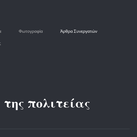
α
Φωτογραφία
Άρθρα Συνεργατών
ς
 της πολιτείας