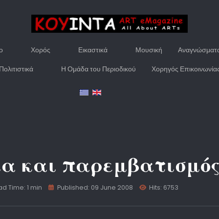
ο
Χορός
Εικαστικά
Μουσική
Αναγνώσματ
Πολιτιστικά
Η Ομάδα του Περιοδικού
Χορηγός Επικοινωνία
ία και παρεμβατισμός
d Time: 1 min
Published: 09 June 2008
Hits: 6753