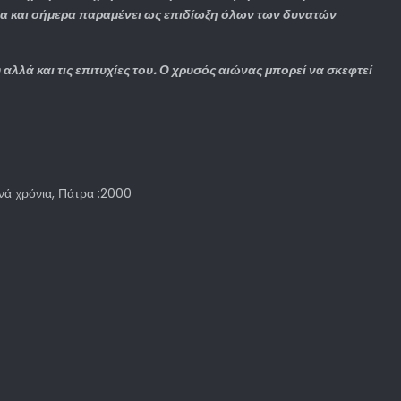
α και σήμερα παραμένει ως επιδίωξη όλων των δυνατών
λλά και τις επιτυχίες του. Ο χρυσός αιώνας μπορεί να σκεφτεί
ινά χρόνια, Πάτρα :2000