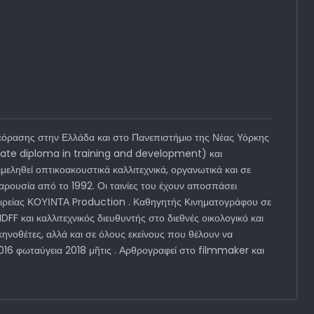
όρασης στην Ελλάδα και στο Πανεπιστήμιο της Νέας Υόρκης
duate diploma in training and development) και
εληθεί οπτικοακουστικά καλλιτεχνικά, οργανωτικά και σε
ρουσία από το 1992. Οι ταινίες του έχουν αποσπάσει
εταιρείας ΚΟΥΙΝΤΑ Production . Καθηγητής Κινηματογράφου σε
FF και καλλιτεχνικός διευθυντής στο διεθνές οικολογικό και
ηνοθέτες, αλλά και σε όλους εκείνους που θέλουν να
2016 φωταύγεια 2018 μῆτις . Αρθρογραφεί στο filmmaker και