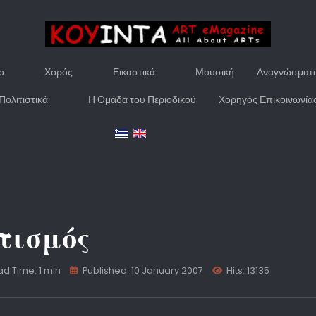
ο
Χορός
Εικαστικά
Μουσική
Αναγνώσματ
Πολιτιστικά
Η Ομάδα του Περιοδικού
Χορηγός Επικοινωνία
τισμός
d Time: 1 min
Published: 10 January 2007
Hits: 13135