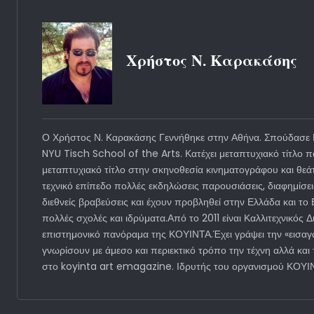
Χρήστος Ν. Καρακάσης
Ο Χρήστος Ν. Καρακάσης Γεννήθηκε στην Αθήνα. Σπούδασε Μ
NYU Tisch School of the Arts. Κατέχει μεταπτυχιακό τίτλο
μεταπτυχιακό τίτλο στην σκηνοθεσία κινηματογράφου και θεά
τεχνικό επίπεδο πολλές εκδηλώσεις παρουσιάσεις, διαφημίσε
διεθνείς βραβεύσεις και έχουν προβληθεί στην Ελλάδα και τ
πολλές σχολές και ιδρύματα.Από το 2011 είναι Καλλιτεχνικός
επιστημονικό πανόραμα της ΚΟΥΙΝΤΑ.Έχει γράψει την «εισαγω
γνωρίσουν με άμεσο και περιεκτικό τρόπο την τέχνη αλλά και
στο koyinta art emagazine. Ιδρυτής του οργανισμού 