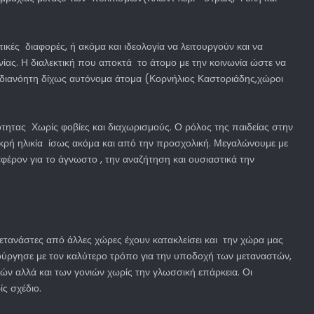
ές διαφορές, ή ακόμα και ιδεολογία να λειτουργούν και να
ας. Η διαλεκτική που αποκτά το άτομο με την κοινωνία ώστε να
αι αδιανόητη δίχως αυτόνομα άτομα (Κορνήλιος Καστοριάδης,χώροι
ότητας Χωρίς φοβίες και διαχωρισμούς. Ο ρόλος της παιδείας στην
μικρή ηλικία ίσως ακόμα και από την προσχολική. Μεγαλώνουμε με
φέρον για το άγνωστο , την αναζήτηση και ουσιαστικά την
 μετανάστες από άλλες χώρες έχουν κατακλείσει και την χώρα μας
ιτούργησε με τον καλύτερο τρόπο για την υποδοχή των μεταναστών,
ιών αλλά και των γονιών χωρίς την γλωσσική επάρκεια. Οι
ς σχέδιο.