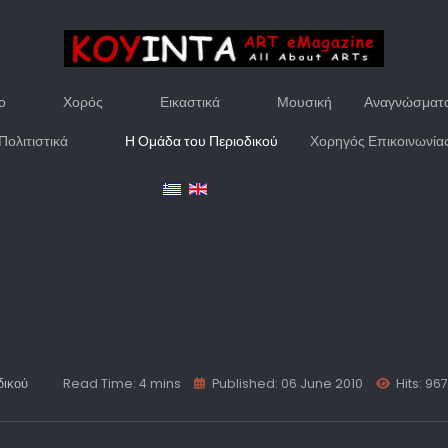
ο
Χορός
Εικαστικά
Μουσική
Αναγνώσματ
Πολιτιστικά
Η Ομάδα του Περιοδικού
Χορηγός Επικοινωνία
δικού
Read Time: 4 mins
Published: 06 June 2010
Hits: 96