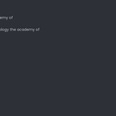
demy of
hology the academy of