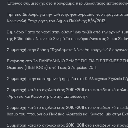
Έπαινος συμμετοχής στο πρόγραμμα περιβαλλοντικής εκπαίδε
Τιμητικό Δίπλωμα για την Έκθεσης φωτογραφίας που πραγματοποιή
Κοινωφελή Επιχείρηση του Δήμου Παλλήνης 5/6/2012.
Σεμινάριο ” από το χαρτί στην οθόνη” ένα ταξίδι από την αρχική έ
της Εβδομάδας Νεανικού Σινεμά.Το σεμινάριο έγινε στις 21 και 22 Ι
Συμμετοχή στην δράση "Τεχνάσματα Νέων Δημιουργών" διοργάνωσ
Εισήγηση στο 2ο ΠΑΝΕΛΛΗΝΙΟ ΣΥΜΠΟΣΙΟ ΓΙΑ ΤΙΣ ΤΕΧΝΕΣ ΣΤΗΝ ΕΚ
Θεμάτων (ΠΕΕΠΟΘΕ) από 1 έως 3 Απριλίου 2011.
Συμμετοχή στην επιστημονική ημερίδα στο Καλλιτεχνικό Σχολείο Γέρ
Συμμετοχή κατά το σχολικό έτος 2010-2011 στο εκπαιδευτικό πολι
«Αριστεία και Καινοτο-μία στην Εκπαίδευση».
Συμμετοχή κατά το σχολικό έτος 2010-2011 στο εκπαιδευτικό π
θεσμό του Υπουργείου Παιδείας «Αριστεία και Καινοτο-μία στην Εκ
Συμμετοχή κατά το σχολικό έτος 2010-2011 στο εκπαιδευτικό πρόγ