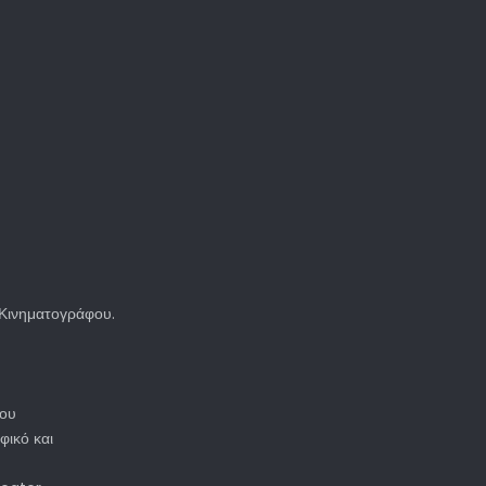
Κινηματογράφου.
φου
φικό και