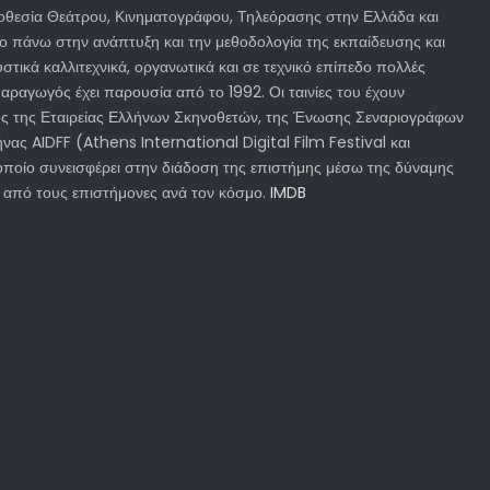
θεσία Θεάτρου, Κινηματογράφου, Τηλεόρασης στην Ελλάδα και
λο πάνω στην ανάπτυξη και την μεθοδολογία της εκπαίδευσης και
στικά καλλιτεχνικά, οργανωτικά και σε τεχνικό επίπεδο πολλές
ραγωγός έχει παρουσία από το 1992. Οι ταινίες του έχουν
έλος της Εταιρείας Ελλήνων Σκηνοθετών, της Ένωσης Σεναριογράφων
ας AIDFF (Athens International Digital Film Festival και
 οποίο συνεισφέρει στην διάδοση της επιστήμης μέσω της δύναμης
 από τους επιστήμονες ανά τον κόσμο.
IMDB