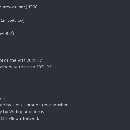
ς εκπαίδευσης) 1990
α Σκηνοθετών)
95-1997)
l of the Arts 2021-22
School of the Arts 2021-22
röm
ted by Chris Haroun Steve Washer
ay by Writing Academy
-Off Global Network