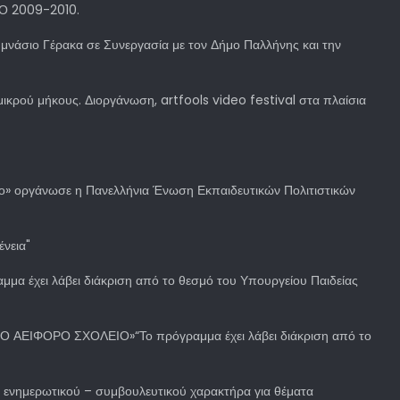
Ο 2009-2010.
μνάσιο Γέρακα σε Συνεργασία με τον Δήμο Παλλήνης και την
 μικρού μήκους. Διοργάνωση, artfools video festival στα πλαίσια
 οργάνωσε η Πανελλήνια Ένωση Εκπαιδευτικών Πολιτιστικών
ένεια"
μμα έχει λάβει διάκριση από το θεσμό του Υπουργείου Παιδείας
ΤΟ ΑΕΙΦΟΡΟ ΣΧΟΛΕΙΟ»“Το πρόγραμμα έχει λάβει διάκριση από το
ς ενημερωτικού – συμβουλευτικού χαρακτήρα για θέματα